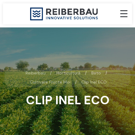
Reiberbau
Horticultură
Bato
Cultivare Fructe Moi
Clip Inel ECO
CLIP INEL ECO