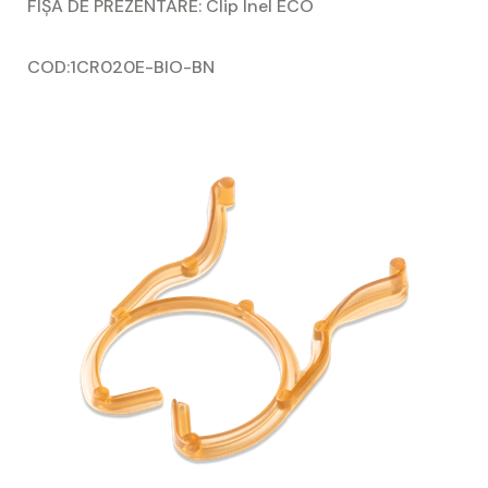
FIȘA DE PREZENTARE:
Clip Inel ECO
COD:1CR020E-BIO-BN