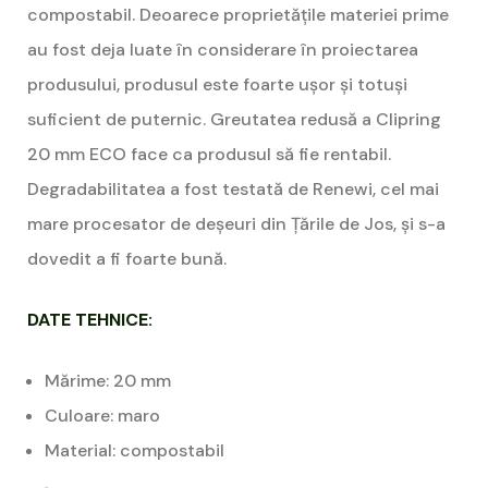
compostabil. Deoarece proprietățile materiei prime
au fost deja luate în considerare în proiectarea
produsului, produsul este foarte ușor și totuși
suficient de puternic. Greutatea redusă a Clipring
20 mm ECO face ca produsul să fie rentabil.
Degradabilitatea a fost testată de Renewi, cel mai
mare procesator de deșeuri din Țările de Jos, și s-a
dovedit a fi foarte bună.
DATE TEHNICE:
Mărime: 20 mm
Culoare: maro
Material: compostabil