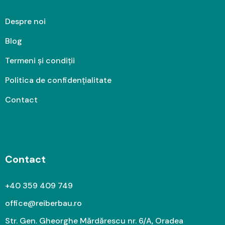
Despre noi
Blog
Termeni și condiții
Politica de confidențialitate
Contact
Contact
+40 359 409 749
office@reiberbau.ro
Str. Gen. Gheorghe Mărdărescu nr. 6/A, Oradea