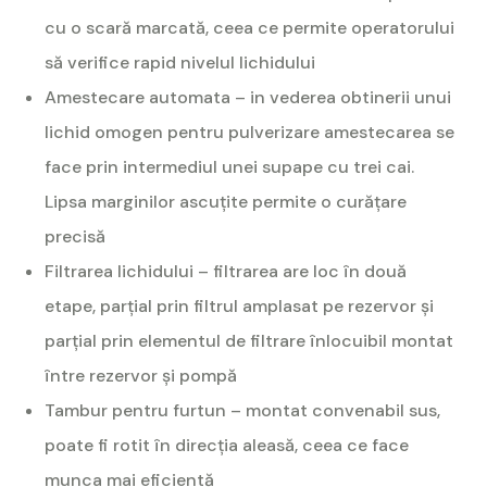
cu o scară marcată, ceea ce permite operatorului
să verifice rapid nivelul lichidului
Amestecare automata – in vederea obtinerii unui
lichid omogen pentru pulverizare amestecarea se
face prin intermediul unei supape cu trei cai.
Lipsa marginilor ascuțite permite o curățare
precisă
Filtrarea lichidului – filtrarea are loc în două
etape, parțial prin filtrul amplasat pe rezervor și
parțial prin elementul de filtrare înlocuibil montat
între rezervor și pompă
Tambur pentru furtun – montat convenabil sus,
poate fi rotit în direcția aleasă, ceea ce face
munca mai eficientă