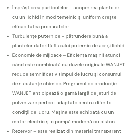
Împrăștierea particulelor – acoperirea plantelor
cu un lichid în mod temeinic și uniform crește
eficacitatea preparatelor
Turbulențe puternice – pătrundere bună a
plantelor datorită fluxului puternic de aer și lichid
Economie de mijloace – Eficiența mașinii atunci
când este combinată cu duzele originale WANJET
reduce semnificativ timpul de lucru și consumul
de substanțe chimice. Programul de producție
WANJET anticipează o gamă largă de jeturi de
pulverizare perfect adaptate pentru diferite
condiții de lucru. Mașina este echipată cu un
motor electric și o pompă modernă cu piston
Rezervor – este realizat din material transparent