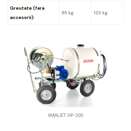
Greutate (fara
95 kg
125 kg
accesorii):
WANJET HP-300