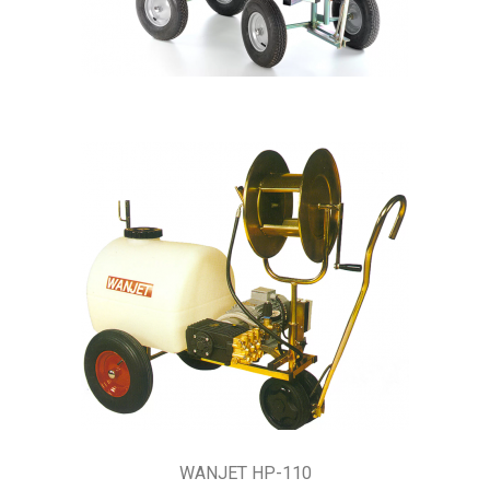
WANJET HP-110