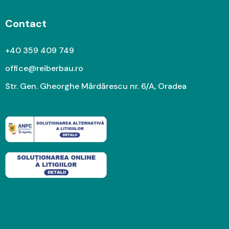
Contact
+40 359 409 749
office@reiberbau.ro
Str. Gen. Gheorghe Mărdărescu nr. 6/A, Oradea