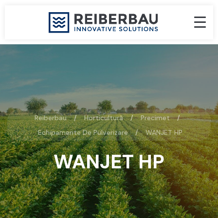
Reiberbau
Horticultură
Precimet
Echipamente De Pulverizare
WANJET HP
WANJET HP