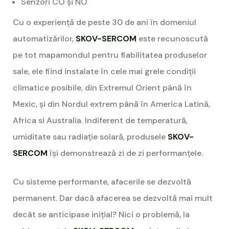
Senzori CO și NO
Cu o experiență de peste 30 de ani în domeniul
automatizărilor,
SKOV-SERCOM
este recunoscută
pe tot mapamondul pentru fiabilitatea produselor
sale, ele fiind instalate în cele mai grele condiții
climatice posibile, din Extremul Orient până în
Mexic, și din Nordul extrem până în America Latină,
Africa si Australia. Indiferent de temperatură,
umiditate sau radiație solară, produsele
SKOV-
SERCOM
își demonstrează zi de zi performanțele.
Cu sisteme performante, afacerile se dezvoltă
permanent. Dar dacă afacerea se dezvoltă mai mult
decât se anticipase inițial? Nici o problemă, la