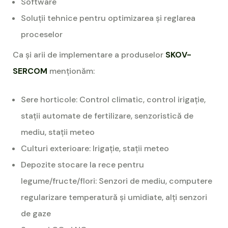
Software
Soluții tehnice pentru optimizarea și reglarea
proceselor
Ca și arii de implementare a produselor
SKOV-
SERCOM
menționăm:
Sere horticole: Control climatic, control irigație,
stații automate de fertilizare, senzoristică de
mediu, stații meteo
Culturi exterioare: Irigație, stații meteo
Depozite stocare la rece pentru
legume/fructe/flori: Senzori de mediu, computere
regularizare temperatură și umidiate, alți senzori
de gaze