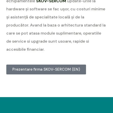
echipamentele
SKOV-SERCOM
update-urile la
hardware și software se fac ușor, cu costuri minime
și asistență de specialitate locală și de la
producător. Avand la baza o arhitectura standard la
care se pot atasa module suplimentare, operatiile
de service si upgrade sunt usoare, rapide si
accesibile financiar.
Prezentare firma SKOV-SERCOM (EN)