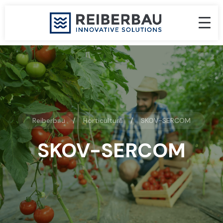
Reiberbau
Horticultură
SKOV-SERCOM
SKOV-SERCOM