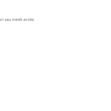
uri sau medii acide;
*