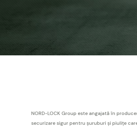
NORD-LOCK Group este angajată în producerea 
securizare sigur pentru şuruburi şi piuliţe car