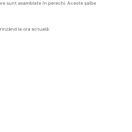
are sunt asamblate în perechi. Aceste şaibe
inzând la ora actuală: