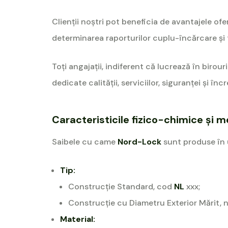
Clienţii noştri pot beneficia de avantajele of
determinarea raporturilor cuplu-încărcare şi tes
Toţi angajaţii, indiferent că lucrează în birou
dedicate calităţii, serviciilor, siguranţei şi 
Caracteristicile fizico-chimice și 
Saibele cu came
Nord-Lock
sunt produse în u
Tip:
Construcție Standard, cod
NL
xxx;
Construcție cu Diametru Exterior Mărit, 
Material: