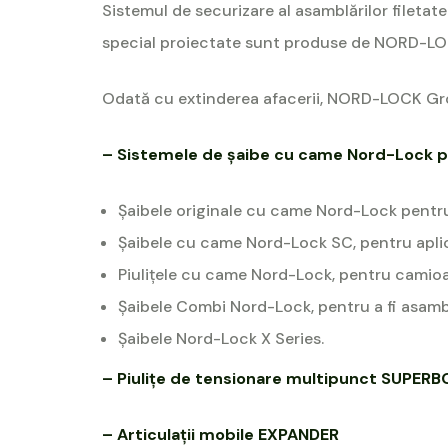
Sistemul de securizare al asamblărilor fileta
special proiectate sunt produse de NORD-LO
Odată cu extinderea afacerii, NORD-LOCK Gro
– Sistemele de șaibe cu came Nord-Lock p
Șaibele originale cu came Nord-Lock pentru a
Șaibele cu came Nord-Lock SC, pentru aplica
Piulițele cu came Nord-Lock, pentru camioan
Șaibele Combi Nord-Lock, pentru a fi asambl
Șaibele Nord-Lock X Series.
– Piulițe de tensionare multipunct SUPERB
– Articulații mobile EXPANDER