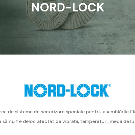
NORD-LOCK
de sisteme de securizare speciale pentru asamblările file
e să nu fie deloc afectat de vibraţii, temperaturi, medii de 