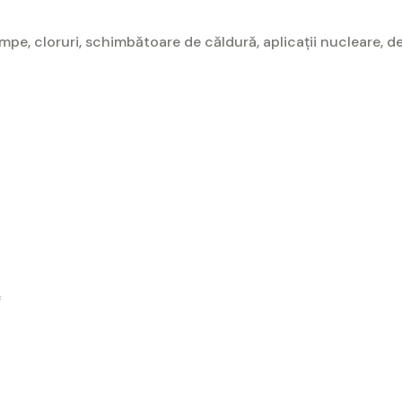
mpe, cloruri, schimbătoare de căldură, aplicații nucleare, des
*