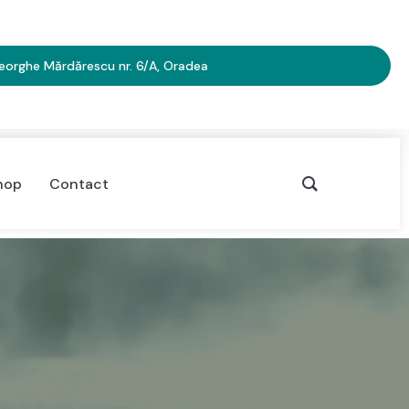
heorghe Mărdărescu nr. 6/A, Oradea
hop
Contact