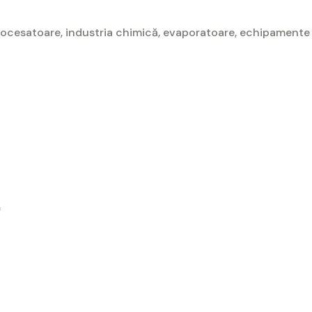
procesatoare, industria chimică, evaporatoare, echipamente 
*