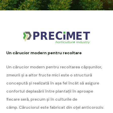
Un cărucior modern pentru recoltare
Un cărucior modern pentru recoltarea căpșunilor,
zmeurii și a altor fructe mici este o structură
concepută și realizată în așa fel încât să asigure
confortul deplasării între plantații în aproape
fiecare seră, precum și în culturile de
câmp. Căruciorul este fabricat din oțel anticoroziv.