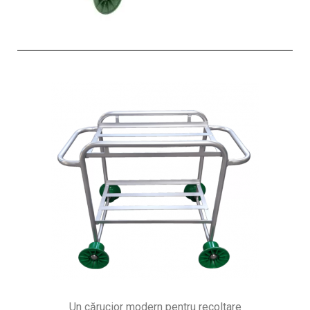
Un cărucior modern pentru recoltare