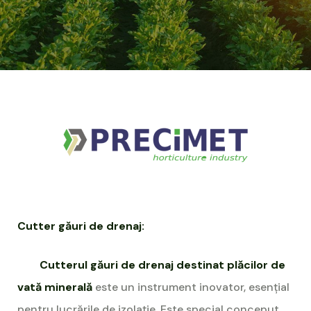
Cutter găuri de drenaj:
Cutterul găuri de drenaj destinat plăcilor de
vată minerală
este un instrument inovator, esențial
pentru lucrările de izolație. Este special conceput