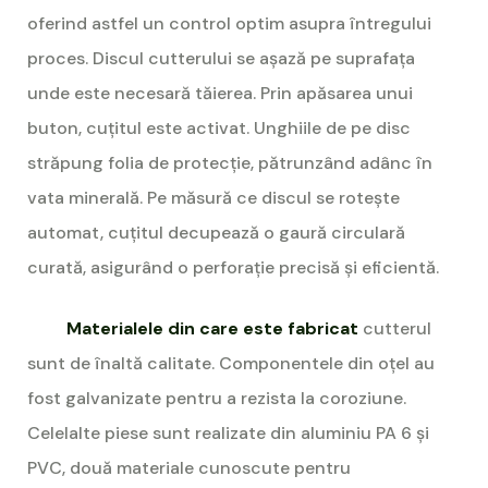
oferind astfel un control optim asupra întregului
proces. Discul cutterului se așază pe suprafața
unde este necesară tăierea. Prin apăsarea unui
buton, cuțitul este activat. Unghiile de pe disc
străpung folia de protecție, pătrunzând adânc în
vata minerală. Pe măsură ce discul se rotește
automat, cuțitul decupează o gaură circulară
curată, asigurând o perforație precisă și eficientă.
Materialele din care este fabricat
cutterul
sunt de înaltă calitate. Componentele din oțel au
fost galvanizate pentru a rezista la coroziune.
Celelalte piese sunt realizate din aluminiu PA 6 și
PVC, două materiale cunoscute pentru