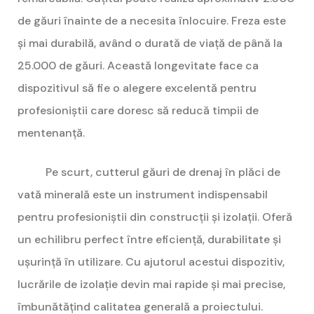
de găuri înainte de a necesita înlocuire. Freza este
și mai durabilă, având o durată de viață de până la
25.000 de găuri. Această longevitate face ca
dispozitivul să fie o alegere excelentă pentru
profesioniștii care doresc să reducă timpii de
mentenanță.
Pe scurt, cutterul găuri de drenaj în plăci de
vată minerală este un instrument indispensabil
pentru profesioniștii din construcții și izolații. Oferă
un echilibru perfect între eficiență, durabilitate și
ușurință în utilizare. Cu ajutorul acestui dispozitiv,
lucrările de izolație devin mai rapide și mai precise,
îmbunătățind calitatea generală a proiectului.