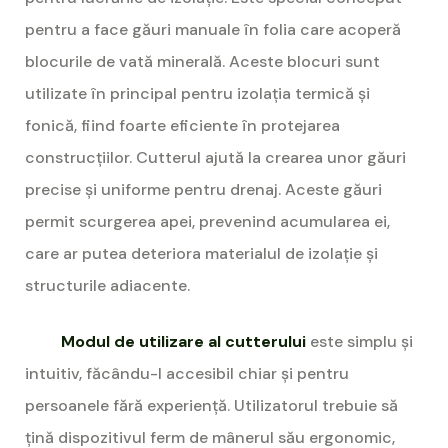
pentru a face găuri manuale în folia care acoperă
blocurile de vată minerală. Aceste blocuri sunt
utilizate în principal pentru izolația termică și
fonică, fiind foarte eficiente în protejarea
construcțiilor. Cutterul ajută la crearea unor găuri
precise și uniforme pentru drenaj. Aceste găuri
permit scurgerea apei, prevenind acumularea ei,
care ar putea deteriora materialul de izolație și
structurile adiacente.
Modul de utilizare al cutterului
este simplu și
intuitiv, făcându-l accesibil chiar și pentru
persoanele fără experiență. Utilizatorul trebuie să
țină dispozitivul ferm de mânerul său ergonomic,