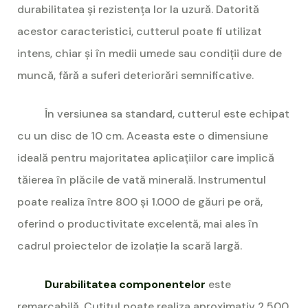
durabilitatea și rezistența lor la uzură. Datorită
acestor caracteristici, cutterul poate fi utilizat
intens, chiar și în medii umede sau condiții dure de
muncă, fără a suferi deteriorări semnificative.
În versiunea sa standard, cutterul este echipat
cu un disc de 10 cm. Aceasta este o dimensiune
ideală pentru majoritatea aplicațiilor care implică
tăierea în plăcile de vată minerală. Instrumentul
poate realiza între 800 și 1.000 de găuri pe oră,
oferind o productivitate excelentă, mai ales în
cadrul proiectelor de izolație la scară largă.
Durabilitatea componentelor
este
remarcabilă. Cuțitul poate realiza aproximativ 2.500