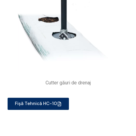
Cutter găuri de drenaj
Fișă Tehnică HC-10