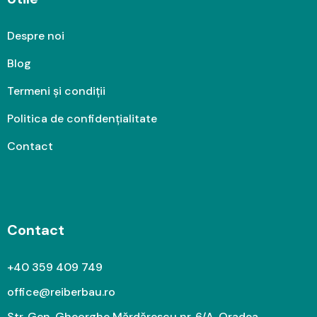
Despre noi
Blog
Termeni și condiții
Politica de confidențialitate
Contact
Contact
+40 359 409 749
office@reiberbau.ro
Str. Gen. Gheorghe Mărdărescu nr. 6/A, Oradea