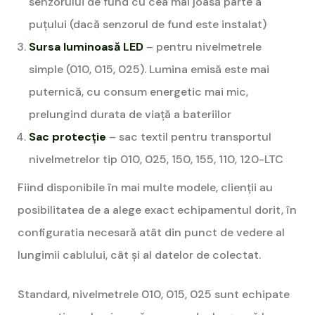
senzorului de fund cu cea mai joasă parte a
puțului (dacă senzorul de fund este instalat)
Sursa luminoasă LED
– pentru nivelmetrele
simple (010, 015, 025). Lumina emisă este mai
puternică, cu consum energetic mai mic,
prelungind durata de viață a bateriilor
Sac protecție
– sac textil pentru transportul
nivelmetrelor tip 010, 025, 150, 155, 110, 120-LTC
Fiind disponibile în mai multe modele, clienții au
posibilitatea de a alege exact echipamentul dorit, în
configuratia necesară atât din punct de vedere al
lungimii cablului, cât și al datelor de colectat.
Standard, nivelmetrele 010, 015, 025 sunt echipate