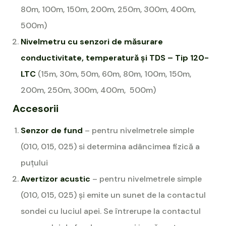
80m, 100m, 150m, 200m, 250m, 300m, 400m,
500m)
Nivelmetru cu senzori de măsurare
conductivitate, temperatură și TDS – Tip 120-
LTC
(15m, 30m, 50m, 60m, 80m, 100m, 150m,
200m, 250m, 300m, 400m, 500m)
Accesorii
Senzor de fund
– pentru nivelmetrele simple
(010, 015, 025) si determina adâncimea fizică a
puțului
Avertizor acustic
– pentru nivelmetrele simple
(010, 015, 025) și emite un sunet de la contactul
sondei cu luciul apei. Se întrerupe la contactul