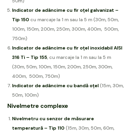
50m)
Indicator de adâncime cu fir oțel galvanizat –
Tip 150
cu marcaje la 1 m sau la 5 m (30m, 50m,
100m, 150m, 200m, 250m, 300m, 400m, 500m,
750m)
Indicator de adâncime cu fir oțel inoxidabil AISI
316 Ti – Tip 155
, cu marcaje la 1 m sau la 5 m
(30m, 50m, 100m, 150m, 200m, 250m, 300m,
400m, 500m, 750m)
Indicator de adâncime cu bandă oțel
(15m, 30m,
50m, 100m)
Nivelmetre complexe
Nivelmetru cu senzor de măsurare
temperatură – Tip 110
(15m, 30m, 50m, 60m,