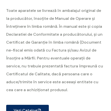
Toate aparatele se livrează în ambalajul original de
la producător, însoțite de Manual de Operare și
Întreținere în limba română. În manual este și copia
Declaratiei de Conformitate a producătorului, și un
Certificat de Garanție în limba română (Document
ne-fiscal emis odată cu Factura și/sau Avizul de
Însoțire a Mărfii. Pentru eventuale operații de
service, nu trebuie prezentată factura împreună cu
Certificatul de Calitate, dacă persoana care o
aduce/trimite în service este aceeași entitate cu
cea care a achiziționat produsul.
Vezi Catalog