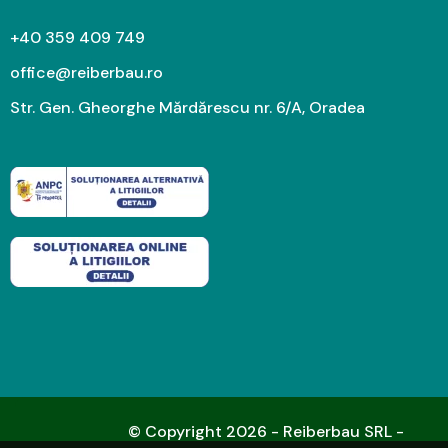
+40 359 409 749
office@reiberbau.ro
Str. Gen. Gheorghe Mărdărescu nr. 6/A, Oradea
© Copyright 2026 - Reiberbau SRL -