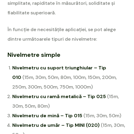
simplitate, rapiditate în măsurători, soliditate și
fiabilitate superioară.
În funcție de necesitățile aplicației, se pot alege
dintre următoarele tipuri de nivelmetre:
Nivelmetre simple
Nivelmetru cu suport triunghiular – Tip
010
(15m, 30m, 50m, 80m, 100m, 150m, 200m,
250m, 300m, 500m, 750m, 1000m)
Nivelmetru cu ramă metalică – Tip 025
(15m,
30m, 50m, 80m)
Nivelmetru de mină – Tip 015
(15m, 30m, 50m)
Nivelmetru de umăr – Tip MINI (020)
(15m, 30m,