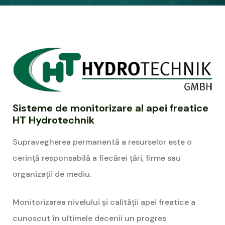
Sisteme de monitorizare al apei freatice
HT Hydrotechnik
Supravegherea permanentă a resurselor este o
cerință responsabilă a fiecărei țări, firme sau
organizații de mediu.
Monitorizarea nivelului și calității apei freatice a
cunoscut în ultimele decenii un progres