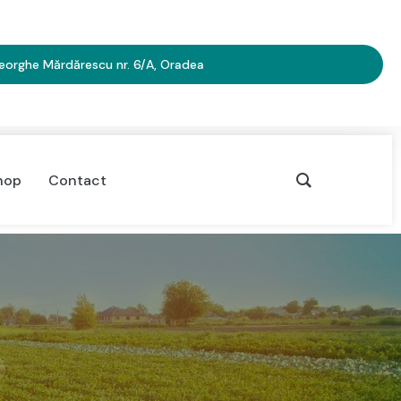
heorghe Mărdărescu nr. 6/A, Oradea
hop
Contact