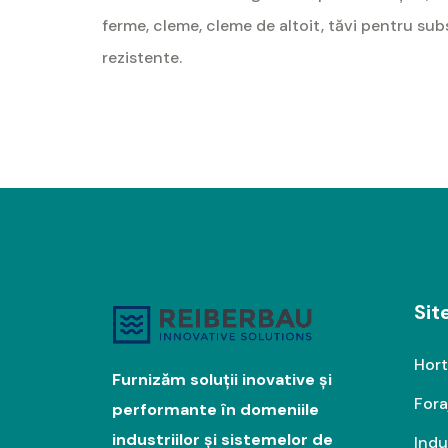
ferme, cleme, cleme de altoit, tăvi pentru su
rezistente.
Si
Hort
Furnizăm soluții inovative și
Fora
performante în domeniile
industriilor și sistemelor de
Indu