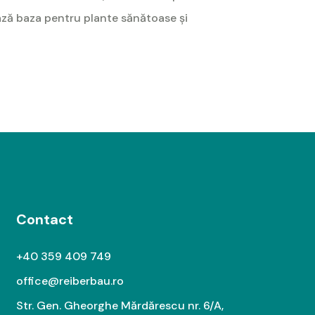
ează baza pentru plante sănătoase și
Contact
+40 359 409 749
office@reiberbau.ro
Str. Gen. Gheorghe Mărdărescu nr. 6/A,