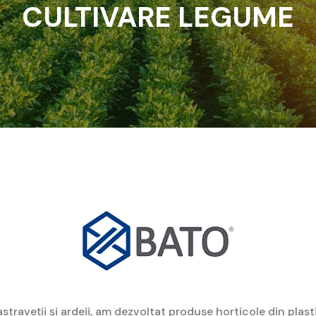
CULTIVARE LEGUME
straveții și ardeii, am dezvoltat produse horticole din plasti