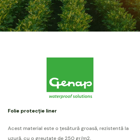
Folie protecție liner
Acest material este o țesătură groasă, rezistentă la
uzură, cu o greutate de 250 gr/m2.