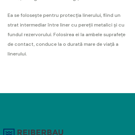
Ea se folosește pentru protecția linerului, fiind un
strat intermediar între liner cu pereții metalici și cu
fundul rezervorului. Folosirea ei la ambele suprafețe
de contact, conduce la o durată mare de viață a
linerului.