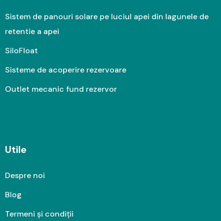
Sistem de panouri solare pe luciul apei din lagunele de
retentie a apei
SiloFloat
Sisteme de acoperire rezervoare
Outlet mecanic fund rezervor
Utile
Despre noi
Blog
Termeni și condiții