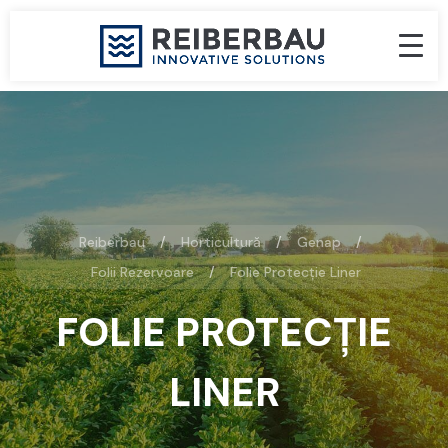
Reiberbau
Horticultură
Genap
Folii Rezervoare
Folie Protecție Liner
FOLIE PROTECȚIE
LINER