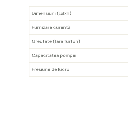
Dimensiuni (Lxlxh)
Furnizare curentă
Greutate (fara furtun)
Capacitatea pompei
Presiune de lucru