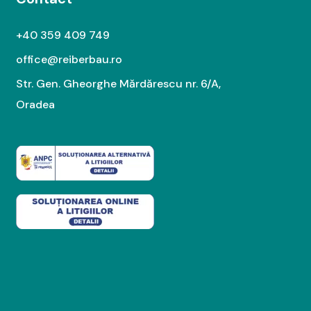
+40 359 409 749
office@reiberbau.ro
Str. Gen. Gheorghe Mărdărescu nr. 6/A,
Oradea