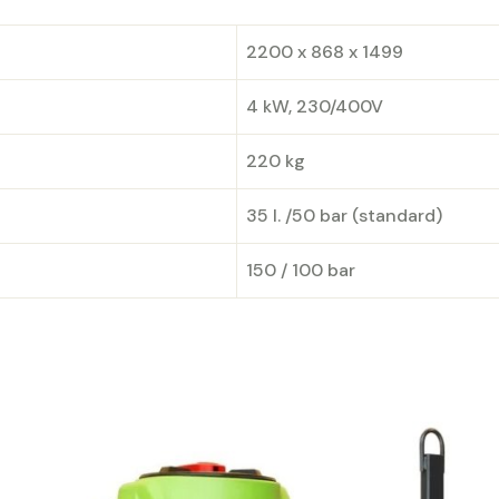
2200 x 868 x 1499
4 kW, 230/400V
220 kg
35 l. /50 bar (standard)
150 / 100 bar