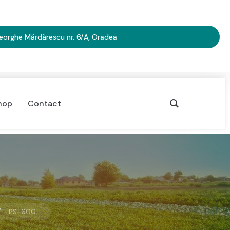
heorghe Mărdărescu nr. 6/A, Oradea
hop
Contact
PS-600