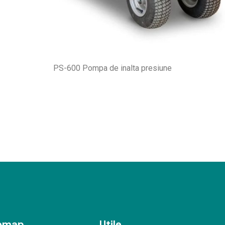
PS-600 Pompa de inalta presiune
temap
Utile