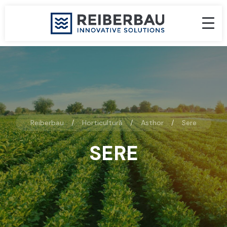
Reiberbau
Horticultură
Asthor
Sere
SERE