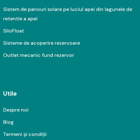
Sistem de panouri solare pe luciul apei din lagunele de
retentie a apei
SiloFloat
Sisteme de acoperire rezervoare
Outlet mecanic fund rezervor
Utile
Despre noi
Blog
Termeni și condiții