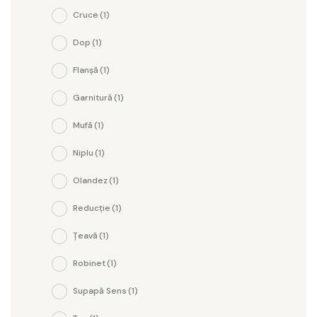
Cruce
(1)
Dop
(1)
Flanșă
(1)
Garnitură
(1)
Mufă
(1)
Niplu
(1)
Olandez
(1)
Reducție
(1)
Țeavă
(1)
Robinet
(1)
Supapă Sens
(1)