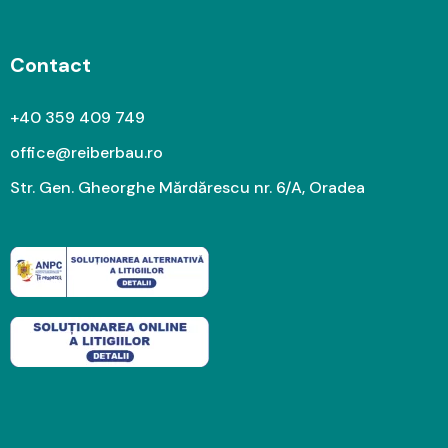
Contact
+40 359 409 749
office@reiberbau.ro
Str. Gen. Gheorghe Mărdărescu nr. 6/A, Oradea