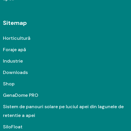
Sitemap
Horticultură
Foraje apă
Industrie
Downloads
Shop
GenaDome PRO
Sistem de panouri solare pe luciul apei din lagunele de
retentie a apei
SiloFloat