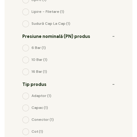
Lipire - Filetare
(1)
Sudură Cap La Cap
(1)
Presiune nominală (PN) produs
-
6 Bar
(1)
10 Bar
(1)
16 Bar
(1)
Tip produs
-
Adaptor
(1)
Capac
(1)
Conector
(1)
Cot
(1)