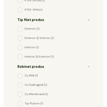
PTFE-EPDM
(1)
PTFE-FPM
(1)
Tip filet produs
-
Exterior
(1)
Exterior Și Interior
(1)
Interior
(1)
Interior Și Exterior
(1)
Robinet produs
-
Cu Bilă
(1)
Cu Diafragmă
(1)
Cu Membrană
(1)
Tip Fluture
(1)