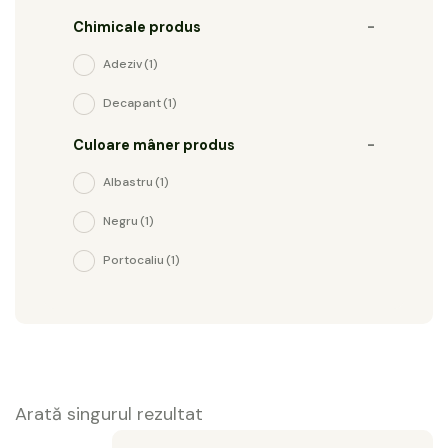
Chimicale produs
-
Adeziv
(1)
Decapant
(1)
Culoare mâner produs
-
Albastru
(1)
Negru
(1)
Portocaliu
(1)
Arată singurul rezultat