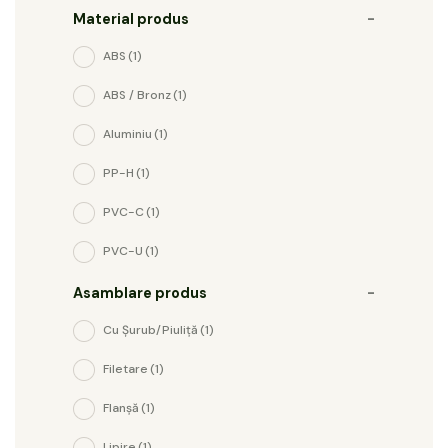
Material produs
-
ABS
(1)
ABS / Bronz
(1)
Aluminiu
(1)
PP-H
(1)
PVC-C
(1)
PVC-U
(1)
Asamblare produs
-
Cu Șurub/piuliță
(1)
Filetare
(1)
Flanșă
(1)
Lipire
(1)