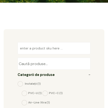
Categorii de produse
-
Instalații
(1)
PVC-U
(1)
PVC-C
(1)
Air-Line Xtra
(1)