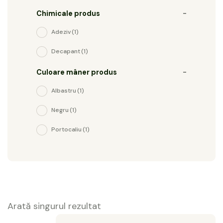
Chimicale produs
-
Adeziv
(1)
Decapant
(1)
Culoare mâner produs
-
Albastru
(1)
Negru
(1)
Portocaliu
(1)
Arată singurul rezultat