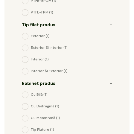
PTFE-EPDM
(1)
PTFE-FPM
(1)
Tip filet produs
-
Exterior
(1)
Exterior Și Interior
(1)
Interior
(1)
Interior Și Exterior
(1)
Robinet produs
-
Cu Bilă
(1)
Cu Diafragmă
(1)
Cu Membrană
(1)
Tip Fluture
(1)