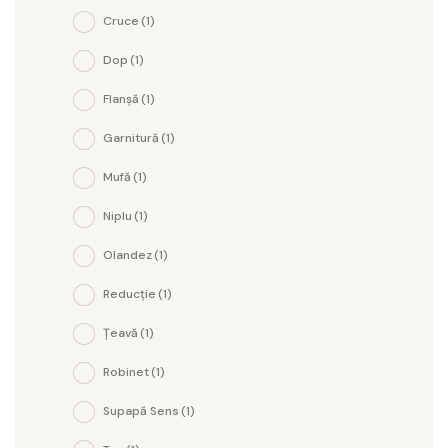
Cruce
(1)
Dop
(1)
Flanșă
(1)
Garnitură
(1)
Mufă
(1)
Niplu
(1)
Olandez
(1)
Reducție
(1)
Țeavă
(1)
Robinet
(1)
Supapă Sens
(1)