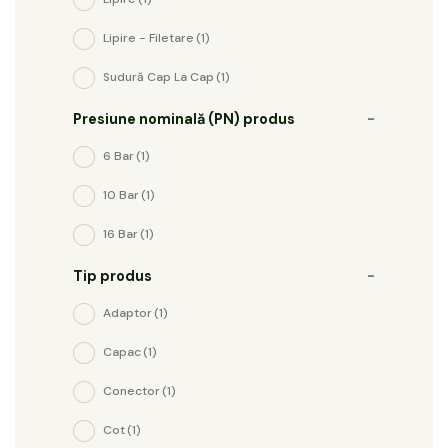
Lipire - Filetare
(1)
Sudură Cap La Cap
(1)
Presiune nominală (PN) produs
-
6 Bar
(1)
10 Bar
(1)
16 Bar
(1)
Tip produs
-
Adaptor
(1)
Capac
(1)
Conector
(1)
Cot
(1)