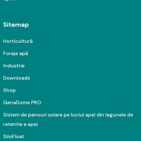
Sitemap
Horticultură
Foraje apă
Industrie
Downloads
Shop
GenaDome PRO
Sistem de panouri solare pe luciul apei din lagunele de
retentie a apei
SiloFloat