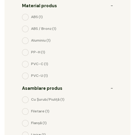
Material produs
-
ABS
(1)
ABS / Bronz
(1)
Aluminiu
(1)
PP-H
(1)
PVC-C
(1)
PVC-U
(1)
Asamblare produs
-
Cu Șurub/piuliță
(1)
Filetare
(1)
Flanșă
(1)
Lipire
(1)