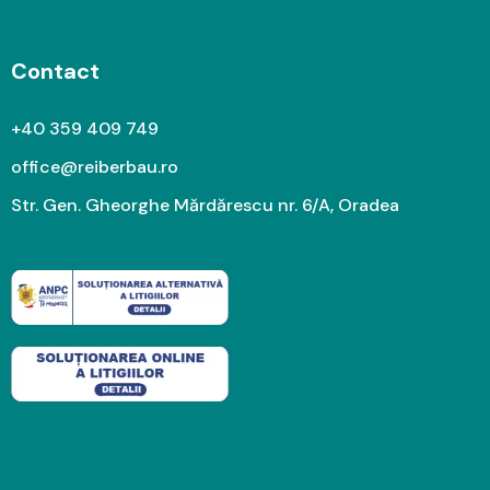
Contact
+40 359 409 749
office@reiberbau.ro
Str. Gen. Gheorghe Mărdărescu nr. 6/A, Oradea