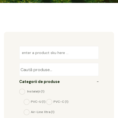
Categorii de produse
-
Instalații
(1)
PVC-U
(1)
PVC-C
(1)
Air-Line Xtra
(1)