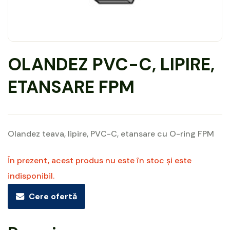
OLANDEZ PVC-C, LIPIRE,
ETANSARE FPM
Olandez teava, lipire, PVC-C, etansare cu O-ring FPM
În prezent, acest produs nu este în stoc și este
indisponibil.
Cere ofertă