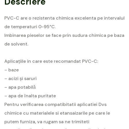
Descriere
PVC-C are o rezistenta chimica excelenta pe intervalul
de temperaturi 0-95°C.
Imbinarea pieselor se face prin sudura chimica pe baza
de solvent.
Aplicațiile in care este recomandat PVC-C:
– baze
– acizi și saruri
– apa potabilǎ
– apa de înalta puritate
Pentru verificarea compatibitatii aplicatiei Dvs
chimice cu materialele si etansaizarile pe care le
putem furniza, va rugam sa ne trimiteti