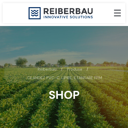
Reiberbau
Produse
OLANDEZ PVC-C, LIPIRE, ETANSARE FPM
SHOP