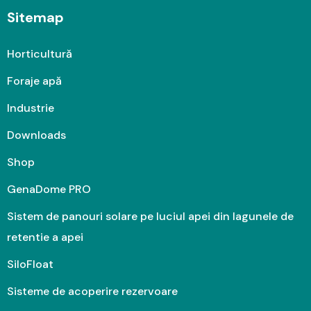
Sitemap
Horticultură
Foraje apă
Industrie
Downloads
Shop
GenaDome PRO
Sistem de panouri solare pe luciul apei din lagunele de
retentie a apei
SiloFloat
Sisteme de acoperire rezervoare