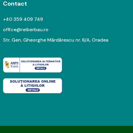
Contact
+40 359 409 749
office@reiberbau.ro
Str. Gen. Gheorghe Mărdărescu nr. 6/A, Oradea