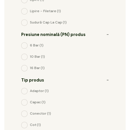
Lipire - Filetare
(1)
Sudură Cap La Cap
(1)
Presiune nominală (PN) produs
-
6 Bar
(1)
10 Bar
(1)
16 Bar
(1)
Tip produs
-
Adaptor
(1)
Capac
(1)
Conector
(1)
Cot
(1)