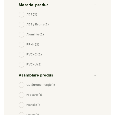
Material produs
-
ABS
(2)
ABS / Bronz
(2)
Aluminiu
(2)
PP-H
(2)
PVC-C
(2)
PVC-U
(2)
Asamblare produs
-
Cu Șurub/piuliță
(1)
Filetare
(1)
Flanșă
(1)
Lipire
(1)