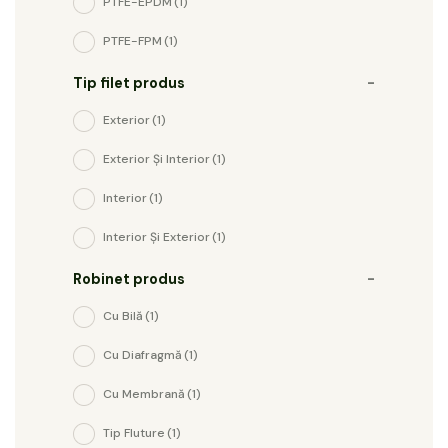
PTFE-EPDM
(1)
PTFE-FPM
(1)
Tip filet produs
-
Exterior
(1)
Exterior Și Interior
(1)
Interior
(1)
Interior Și Exterior
(1)
Robinet produs
-
Cu Bilă
(1)
Cu Diafragmă
(1)
Cu Membrană
(1)
Tip Fluture
(1)