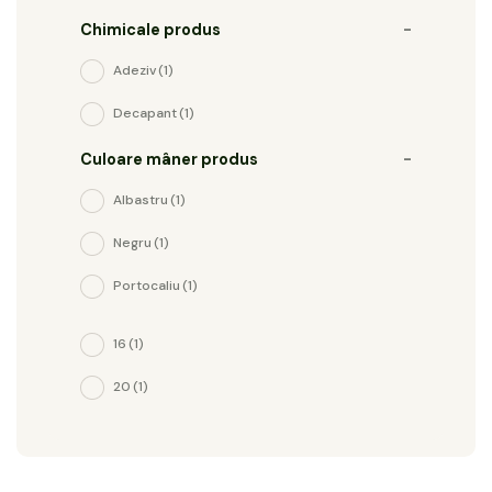
Chimicale produs
-
Adeziv
(1)
Decapant
(1)
Culoare mâner produs
-
Albastru
(1)
Negru
(1)
Portocaliu
(1)
16
(1)
20
(1)