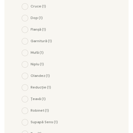
Cruce
(1)
Dop
(1)
Flanșă
(1)
Garnitură
(1)
Mufă
(1)
Niplu
(1)
Olandez
(1)
Reducție
(1)
Țeavă
(1)
Robinet
(1)
Supapă Sens
(1)