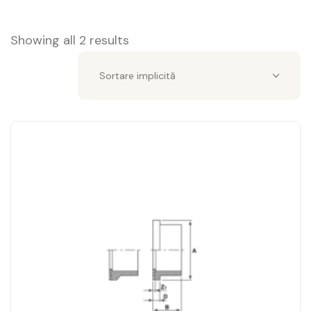
Showing all 2 results