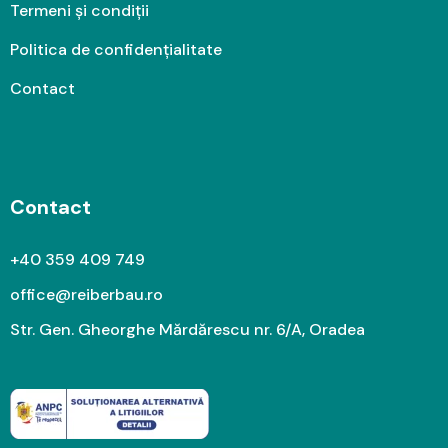
Termeni și condiții
Politica de confidențialitate
Contact
Contact
+40 359 409 749
office@reiberbau.ro
Str. Gen. Gheorghe Mărdărescu nr. 6/A, Oradea