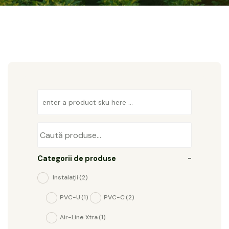
Categorii de produse
-
Instalații
(2)
PVC-U
(1)
PVC-C
(2)
Air-Line Xtra
(1)